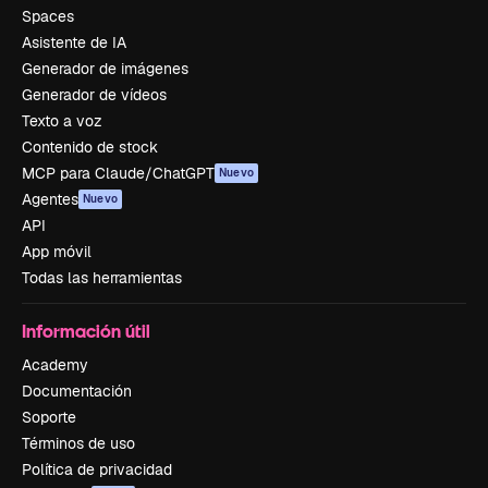
Spaces
Asistente de IA
Generador de imágenes
Generador de vídeos
Texto a voz
Contenido de stock
MCP para Claude/ChatGPT
Nuevo
Agentes
Nuevo
API
App móvil
Todas las herramientas
Información útil
Academy
Documentación
Soporte
Términos de uso
Política de privacidad