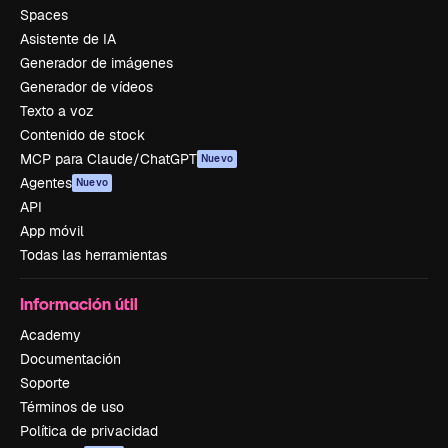
Spaces
Asistente de IA
Generador de imágenes
Generador de vídeos
Texto a voz
Contenido de stock
MCP para Claude/ChatGPT
Nuevo
Agentes
Nuevo
API
App móvil
Todas las herramientas
Información útil
Academy
Documentación
Soporte
Términos de uso
Política de privacidad