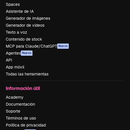
Spaces
Asistente de IA
Generador de imágenes
Generador de vídeos
Texto a voz
Contenido de stock
MCP para Claude/ChatGPT
Nuevo
Agentes
Nuevo
API
App móvil
Todas las herramientas
Información útil
Academy
Documentación
Soporte
Términos de uso
Política de privacidad