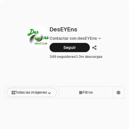
DesEYEns
Contactar con desEYEns
Seguir
Compartir
349 seguidores
|
1.3m descargas
Todas las imágenes
Filtros