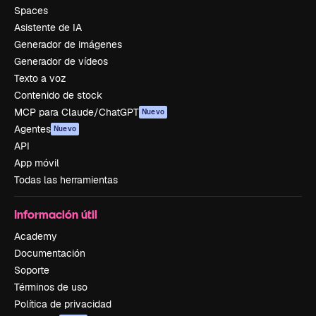
Spaces
Asistente de IA
Generador de imágenes
Generador de vídeos
Texto a voz
Contenido de stock
MCP para Claude/ChatGPT
Nuevo
Agentes
Nuevo
API
App móvil
Todas las herramientas
Información útil
Academy
Documentación
Soporte
Términos de uso
Política de privacidad