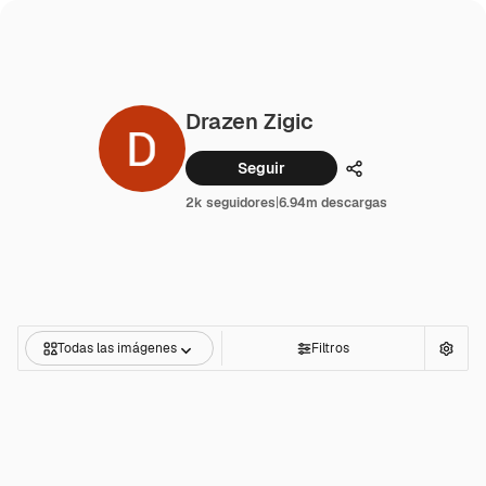
Drazen Zigic
Seguir
Compartir
2k seguidores
|
6.94m descargas
Todas las imágenes
Filtros