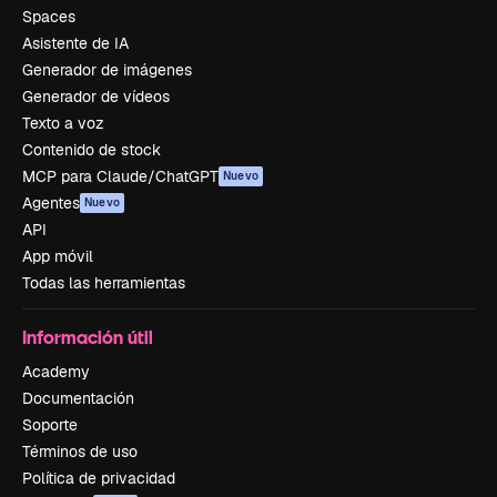
Spaces
Asistente de IA
Generador de imágenes
Generador de vídeos
Texto a voz
Contenido de stock
MCP para Claude/ChatGPT
Nuevo
Agentes
Nuevo
API
App móvil
Todas las herramientas
Información útil
Academy
Documentación
Soporte
Términos de uso
Política de privacidad