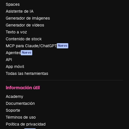
Spaces
Asistente de IA
Generador de imágenes
Generador de vídeos
Texto a voz
Contenido de stock
MCP para Claude/ChatGPT
Nuevo
Agentes
Nuevo
API
App móvil
Todas las herramientas
Información útil
Academy
Documentación
Soporte
Términos de uso
Política de privacidad