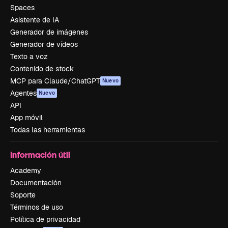
Spaces
Asistente de IA
Generador de imágenes
Generador de vídeos
Texto a voz
Contenido de stock
MCP para Claude/ChatGPT
Nuevo
Agentes
Nuevo
API
App móvil
Todas las herramientas
Información útil
Academy
Documentación
Soporte
Términos de uso
Política de privacidad