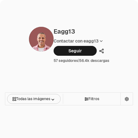
Eagg13
Contactar con eagg13
Seguir
Compartir
57 seguidores
|
56.4k descargas
Todas las imágenes
Filtros