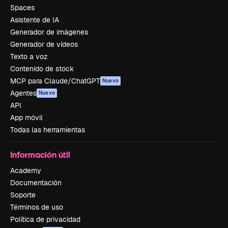
Spaces
Asistente de IA
Generador de imágenes
Generador de vídeos
Texto a voz
Contenido de stock
MCP para Claude/ChatGPT
Nuevo
Agentes
Nuevo
API
App móvil
Todas las herramientas
Información útil
Academy
Documentación
Soporte
Términos de uso
Política de privacidad