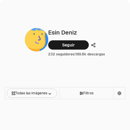
Esin Deniz
Seguir
Compartir
232 seguidores
|
169.8k descargas
Todas las imágenes
Filtros