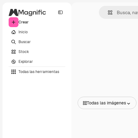
Crear
Inicio
Buscar
Stock
Explorar
Todas las herramientas
Todas las imágenes
Todas las imágenes
Vectores
Ilustraciones
Fotos
PSD
Plantillas