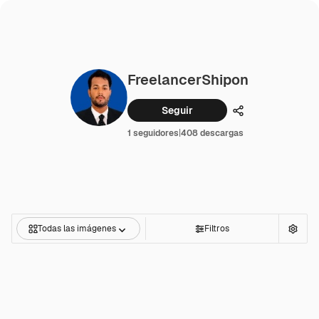
FreelancerShipon
Seguir
Compartir
1 seguidores
|
408 descargas
Todas las imágenes
Filtros