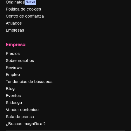
Originales
Nuevo
Política de cookies
Centro de confianza
Afiliados
Empresas
Empresa
Precios
Sobre nosotros
Reviews
Empleo
Tendencias de búsqueda
Blog
Eventos
Slidesgo
Vender contenido
Sala de prensa
¿Buscas magnific.ai?