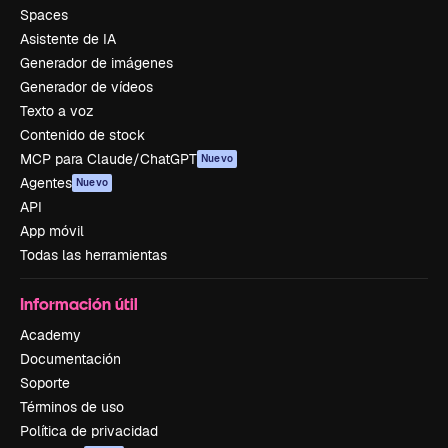
Spaces
Asistente de IA
Generador de imágenes
Generador de vídeos
Texto a voz
Contenido de stock
MCP para Claude/ChatGPT
Nuevo
Agentes
Nuevo
API
App móvil
Todas las herramientas
Información útil
Academy
Documentación
Soporte
Términos de uso
Política de privacidad