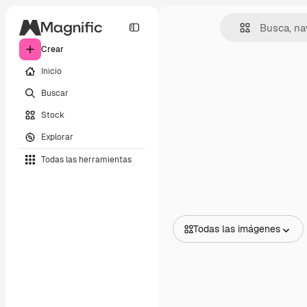
Crear
Inicio
Buscar
Stock
Explorar
Todas las herramientas
Todas las imágenes
Todas las imágenes
Vectores
Ilustraciones
Fotos
PSD
Plantillas