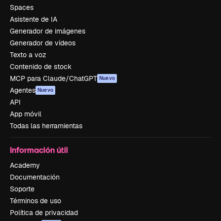
Spaces
Asistente de IA
Generador de imágenes
Generador de vídeos
Texto a voz
Contenido de stock
MCP para Claude/ChatGPT
Nuevo
Agentes
Nuevo
API
App móvil
Todas las herramientas
Información útil
Academy
Documentación
Soporte
Términos de uso
Política de privacidad