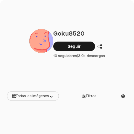
Goku8520
Seguir
Compartir
10 seguidores
|
3.9k descargas
Todas las imágenes
Filtros