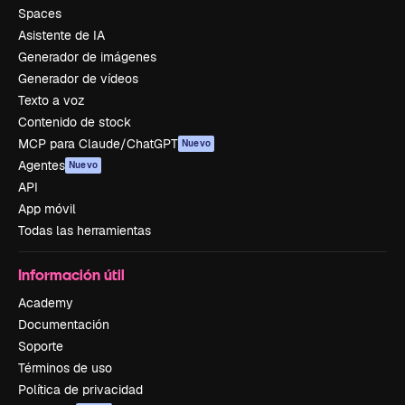
Spaces
Asistente de IA
Generador de imágenes
Generador de vídeos
Texto a voz
Contenido de stock
MCP para Claude/ChatGPT
Nuevo
Agentes
Nuevo
API
App móvil
Todas las herramientas
Información útil
Academy
Documentación
Soporte
Términos de uso
Política de privacidad