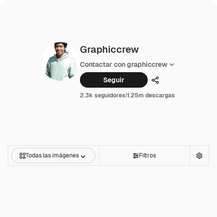
Graphiccrew
Contactar con graphiccrew
Seguir
Compartir
2.3k seguidores
|
1.25m descargas
Todas las imágenes
Filtros