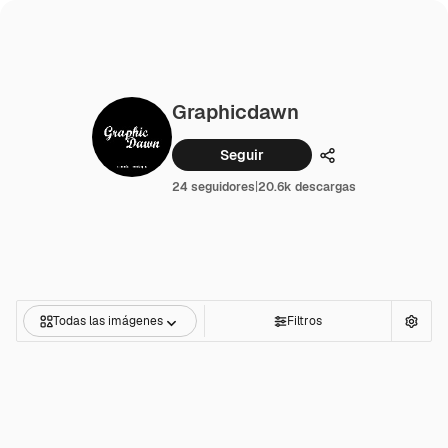
Graphicdawn
Seguir
Compartir
24 seguidores
|
20.6k descargas
Todas las imágenes
Filtros