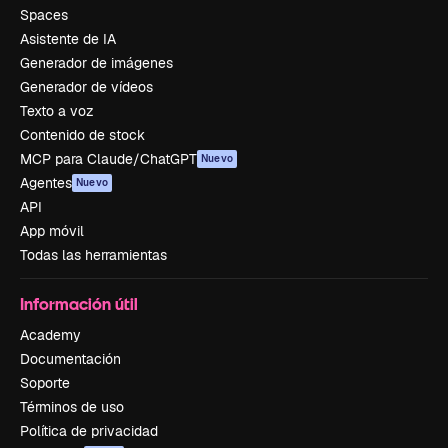
Spaces
Asistente de IA
Generador de imágenes
Generador de vídeos
Texto a voz
Contenido de stock
MCP para Claude/ChatGPT
Nuevo
Agentes
Nuevo
API
App móvil
Todas las herramientas
Información útil
Academy
Documentación
Soporte
Términos de uso
Política de privacidad