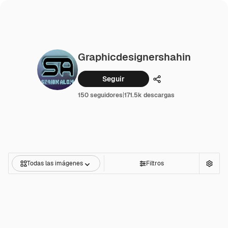
Graphicdesignershahin
Seguir
Compartir
150 seguidores
|
171.5k descargas
Todas las imágenes
Filtros