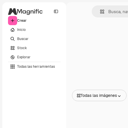
Crear
Inicio
Buscar
Stock
Explorar
Todas las herramientas
Todas las imágenes
Todas las imágenes
Vectores
Ilustraciones
Fotos
PSD
Plantillas