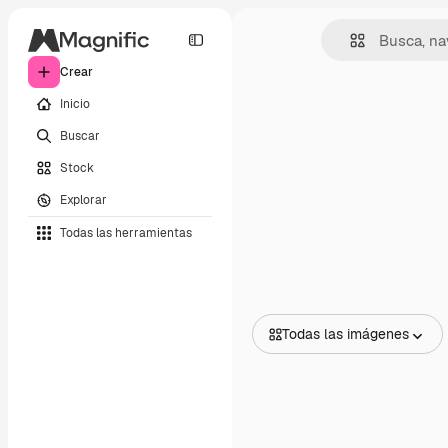
Crear
Inicio
Buscar
Stock
Explorar
Todas las herramientas
Todas las imágenes
Todas las imágenes
Vectores
Ilustraciones
Fotos
PSD
Plantillas