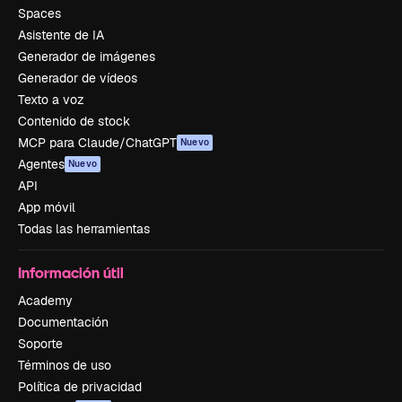
Spaces
Asistente de IA
Generador de imágenes
Generador de vídeos
Texto a voz
Contenido de stock
MCP para Claude/ChatGPT
Nuevo
Agentes
Nuevo
API
App móvil
Todas las herramientas
Información útil
Academy
Documentación
Soporte
Términos de uso
Política de privacidad