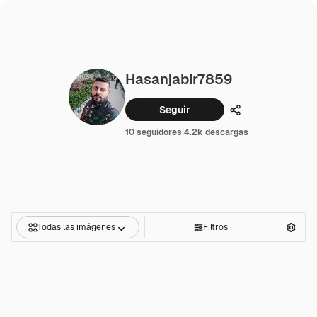
Hasanjabir7859
Seguir
Compartir
10 seguidores
|
4.2k descargas
Todas las imágenes
Filtros