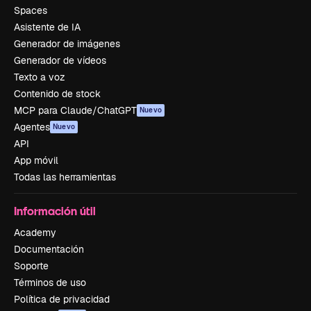
Spaces
Asistente de IA
Generador de imágenes
Generador de vídeos
Texto a voz
Contenido de stock
MCP para Claude/ChatGPT
Nuevo
Agentes
Nuevo
API
App móvil
Todas las herramientas
Información útil
Academy
Documentación
Soporte
Términos de uso
Política de privacidad