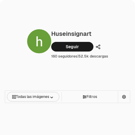
Huseinsignart
Seguir
Compartir
160 seguidores
|
52.5k descargas
Todas las imágenes
Filtros