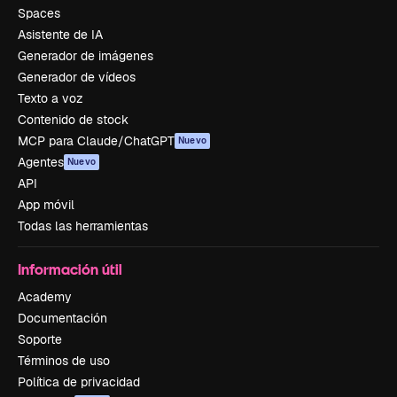
Spaces
Asistente de IA
Generador de imágenes
Generador de vídeos
Texto a voz
Contenido de stock
MCP para Claude/ChatGPT
Nuevo
Agentes
Nuevo
API
App móvil
Todas las herramientas
Información útil
Academy
Documentación
Soporte
Términos de uso
Política de privacidad