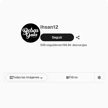
Ihsan12
Seguir
Compartir
569 seguidores
|
166.8k descargas
Todas las imágenes
Filtros