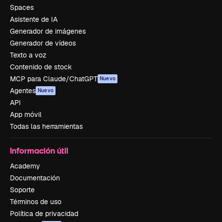
Spaces
Asistente de IA
Generador de imágenes
Generador de vídeos
Texto a voz
Contenido de stock
MCP para Claude/ChatGPT
Nuevo
Agentes
Nuevo
API
App móvil
Todas las herramientas
Información útil
Academy
Documentación
Soporte
Términos de uso
Política de privacidad