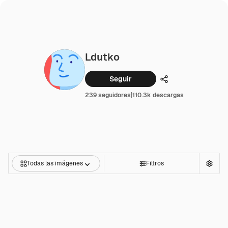
Ldutko
Seguir
Compartir
239 seguidores
|
110.3k descargas
Todas las imágenes
Filtros