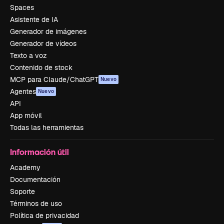
Spaces
Asistente de IA
Generador de imágenes
Generador de vídeos
Texto a voz
Contenido de stock
MCP para Claude/ChatGPT
Nuevo
Agentes
Nuevo
API
App móvil
Todas las herramientas
Información útil
Academy
Documentación
Soporte
Términos de uso
Política de privacidad