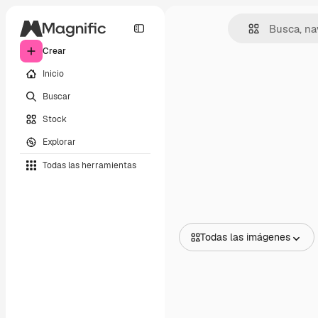
Crear
Inicio
Buscar
Stock
Explorar
Todas las herramientas
Todas las imágenes
Todas las imágenes
Vectores
Ilustraciones
Fotos
PSD
Plantillas