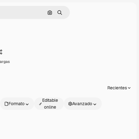
Buscar por imagen
Buscar
Compartir
argas
Recientes
Editable
Formato
Avanzado
online