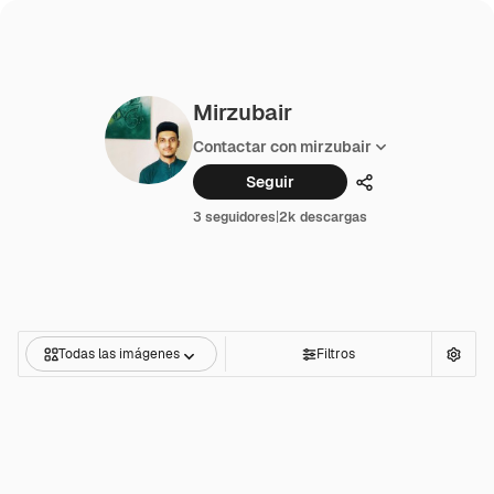
Mirzubair
Contactar con mirzubair
Seguir
Compartir
3 seguidores
|
2k descargas
Todas las imágenes
Filtros