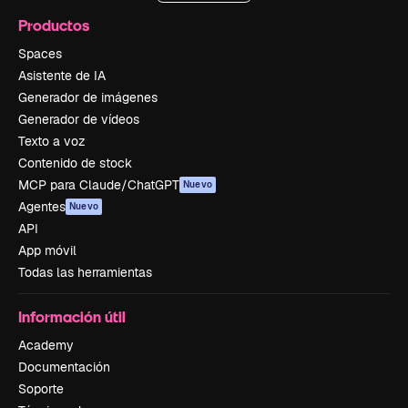
Productos
Spaces
Asistente de IA
Generador de imágenes
Generador de vídeos
Texto a voz
Contenido de stock
MCP para Claude/ChatGPT
Nuevo
Agentes
Nuevo
API
App móvil
Todas las herramientas
Información útil
Academy
Documentación
Soporte