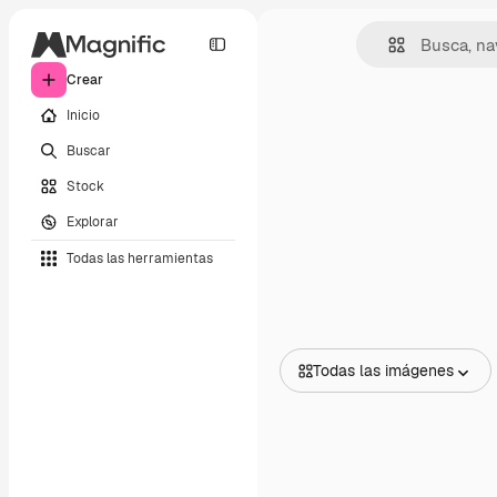
Crear
Inicio
Buscar
Stock
Explorar
Todas las herramientas
Todas las imágenes
Todas las imágenes
Vectores
Ilustraciones
Fotos
PSD
Plantillas