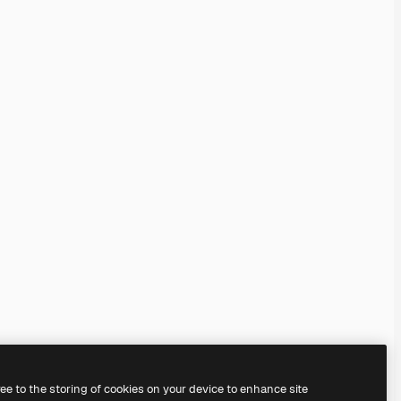
ree to the storing of cookies on your device to enhance site