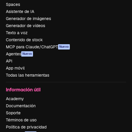
Spaces
Asistente de IA
Generador de imágenes
Generador de vídeos
Texto a voz
Contenido de stock
MCP para Claude/ChatGPT
Nuevo
Agentes
Nuevo
API
App móvil
Todas las herramientas
Información útil
Academy
Documentación
Soporte
Términos de uso
Política de privacidad