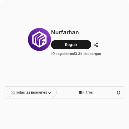
Nurfarhan
Seguir
Compartir
10 seguidores
|
3.3k descargas
Todas las imágenes
Filtros