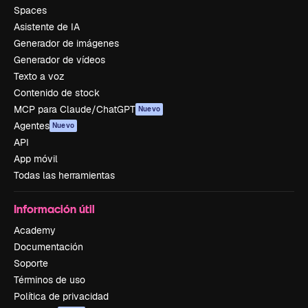
Spaces
Asistente de IA
Generador de imágenes
Generador de vídeos
Texto a voz
Contenido de stock
MCP para Claude/ChatGPT
Nuevo
Agentes
Nuevo
API
App móvil
Todas las herramientas
Información útil
Academy
Documentación
Soporte
Términos de uso
Política de privacidad