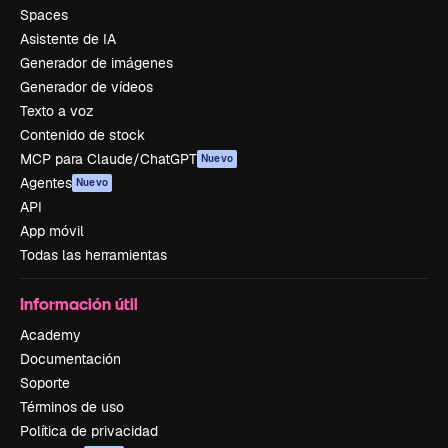
Spaces
Asistente de IA
Generador de imágenes
Generador de vídeos
Texto a voz
Contenido de stock
MCP para Claude/ChatGPT
Nuevo
Agentes
Nuevo
API
App móvil
Todas las herramientas
Información útil
Academy
Documentación
Soporte
Términos de uso
Política de privacidad