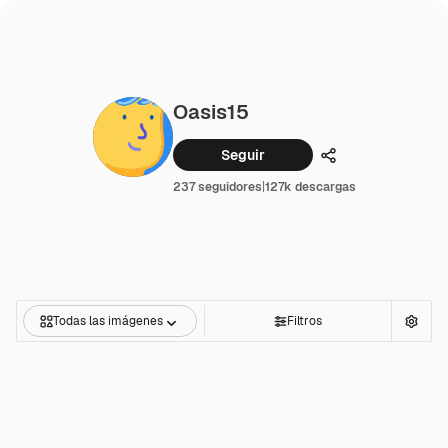
Oasis15
Seguir
Compartir
237 seguidores
|
127k descargas
Todas las imágenes
Filtros