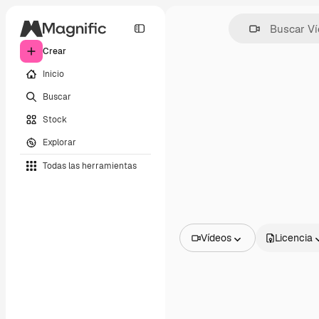
Crear
Inicio
Buscar
Stock
Explorar
Todas las herramientas
Vídeos
Licencia
Todas las imágenes
Vectores
Ilustraciones
Fotos
PSD
Plantillas