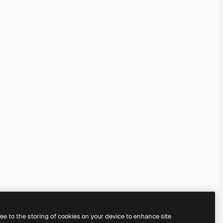
ree to the storing of cookies on your device to enhance site