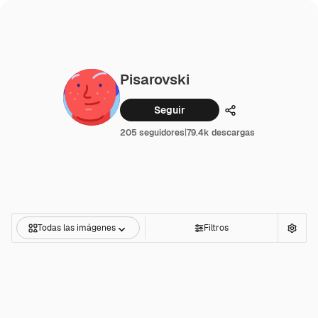
Pisarovski
Seguir
Compartir
205 seguidores
|
79.4k descargas
Todas las imágenes
Filtros