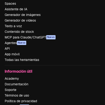
Spaces
Asistente de IA
Generador de imágenes
Generador de vídeos
Texto a voz
Contenido de stock
MCP para Claude/ChatGPT
Nuevo
Agentes
Nuevo
API
App móvil
Todas las herramientas
Información útil
Academy
Documentación
Soporte
Términos de uso
Política de privacidad