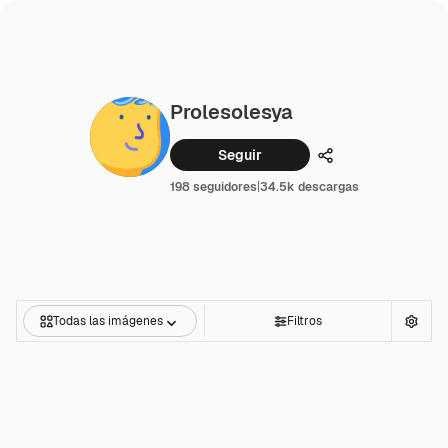
Prolesolesya
Seguir
Compartir
198 seguidores
|
34.5k descargas
Todas las imágenes
Filtros