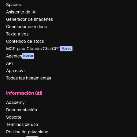
Spaces
Asistente de IA
Generador de imágenes
Generador de vídeos
Texto a voz
Contenido de stock
MCP para Claude/ChatGPT
Nuevo
Agentes
Nuevo
API
App móvil
Todas las herramientas
Información útil
Academy
Documentación
Soporte
Términos de uso
Política de privacidad