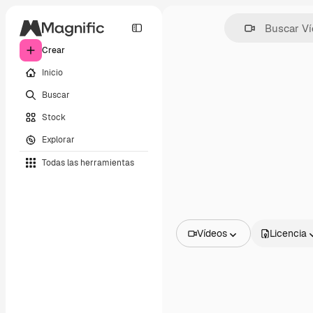
Crear
Inicio
Buscar
Stock
Explorar
Todas las herramientas
Vídeos
Licencia
Todas las imágenes
Vectores
Ilustraciones
Fotos
PSD
Plantillas