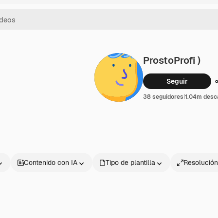
ProstoProfi )
Seguir
38 seguidores
|
1.04m desc
Contenido con IA
Tipo de plantilla
Resolución