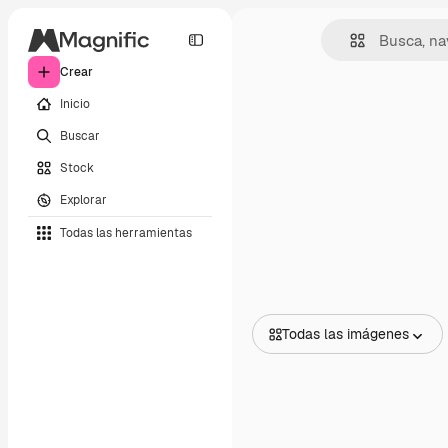
Crear
Inicio
Buscar
Stock
Explorar
Todas las herramientas
Todas las imágenes
Todas las imágenes
Vectores
Ilustraciones
Fotos
PSD
Plantillas