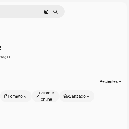
Buscar por imagen
Buscar
Compartir
cargas
Recientes
Editable
Formato
Avanzado
online