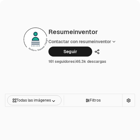
Resumeinventor
Contactar con resumeinventor
Seguir
Compartir
161 seguidores
|
46.3k descargas
Todas las imágenes
Filtros