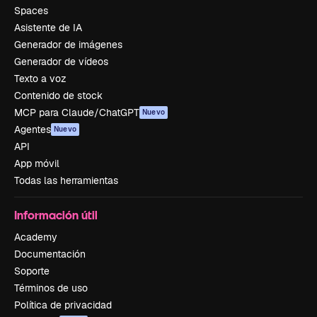
Spaces
Asistente de IA
Generador de imágenes
Generador de vídeos
Texto a voz
Contenido de stock
MCP para Claude/ChatGPT
Nuevo
Agentes
Nuevo
API
App móvil
Todas las herramientas
Información útil
Academy
Documentación
Soporte
Términos de uso
Política de privacidad