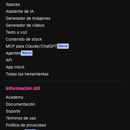
Spaces
Asistente de IA
Generador de imágenes
Generador de vídeos
Texto a voz
Contenido de stock
MCP para Claude/ChatGPT
Nuevo
Agentes
Nuevo
API
App móvil
Todas las herramientas
Información útil
Academy
Documentación
Soporte
Términos de uso
Política de privacidad