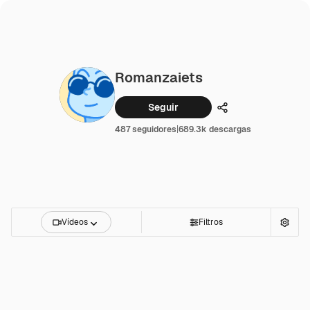
Romanzaiets
Seguir
Compartir
487 seguidores
|
689.3k descargas
Vídeos
Filtros