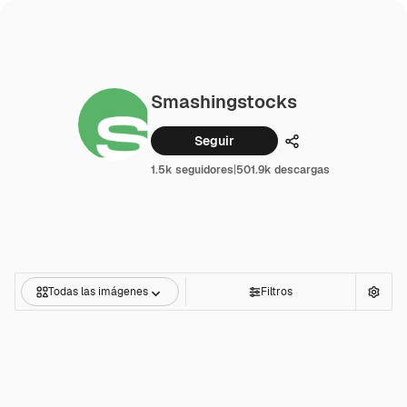
Smashingstocks
Seguir
Compartir
1.5k seguidores
|
501.9k descargas
Todas las imágenes
Filtros