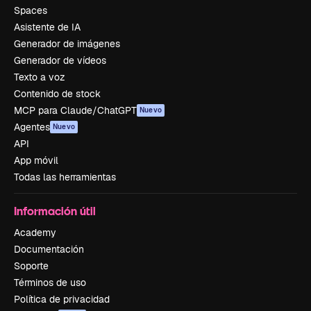
Spaces
Asistente de IA
Generador de imágenes
Generador de vídeos
Texto a voz
Contenido de stock
MCP para Claude/ChatGPT
Nuevo
Agentes
Nuevo
API
App móvil
Todas las herramientas
Información útil
Academy
Documentación
Soporte
Términos de uso
Política de privacidad