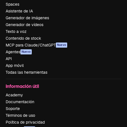
Spaces
Asistente de IA
Generador de imágenes
Generador de vídeos
Texto a voz
Contenido de stock
MCP para Claude/ChatGPT
Nuevo
Agentes
Nuevo
API
App móvil
Todas las herramientas
Información útil
Academy
Documentación
Soporte
Términos de uso
Política de privacidad