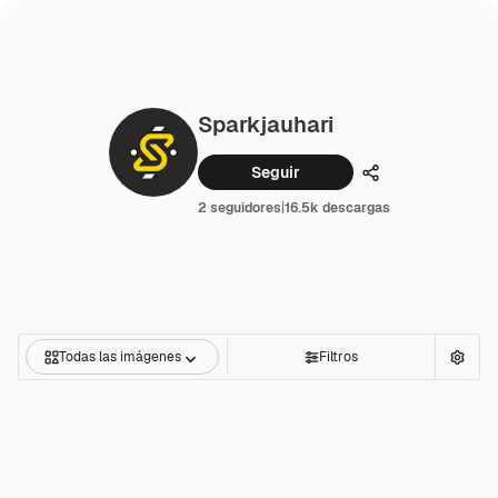
Sparkjauhari
Seguir
Compartir
2 seguidores
|
16.5k descargas
Todas las imágenes
Filtros