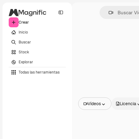
Crear
Inicio
Buscar
Stock
Explorar
Todas las herramientas
Vídeos
Licencia
Todas las imágenes
Vectores
Ilustraciones
Fotos
PSD
Plantillas