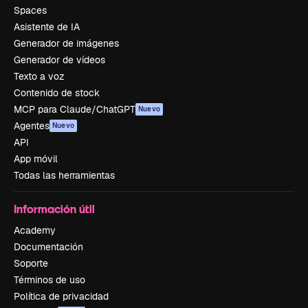
Spaces
Asistente de IA
Generador de imágenes
Generador de vídeos
Texto a voz
Contenido de stock
MCP para Claude/ChatGPT
Nuevo
Agentes
Nuevo
API
App móvil
Todas las herramientas
Información útil
Academy
Documentación
Soporte
Términos de uso
Política de privacidad