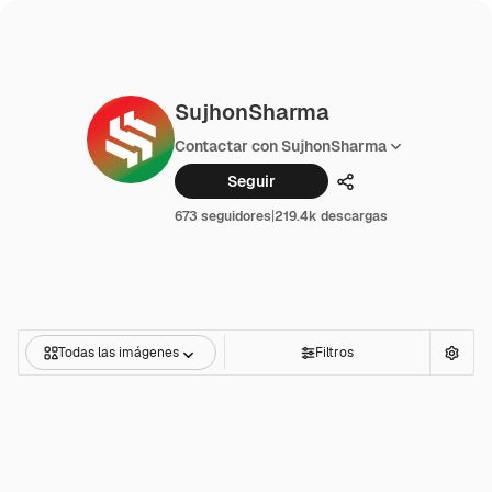
SujhonSharma
Contactar con SujhonSharma
Seguir
Compartir
673 seguidores
|
219.4k descargas
Todas las imágenes
Filtros