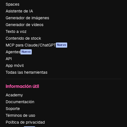
Spaces
Asistente de IA
Generador de imágenes
Generador de vídeos
Texto a voz
Contenido de stock
MCP para Claude/ChatGPT
Nuevo
Agentes
Nuevo
API
App móvil
Todas las herramientas
Información útil
Academy
Documentación
Soporte
Términos de uso
Política de privacidad