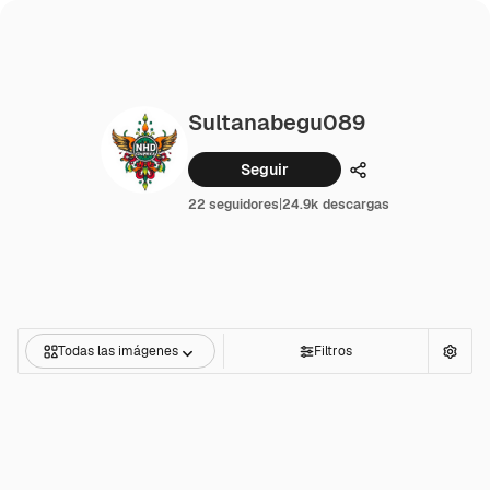
Sultanabegu089
Seguir
Compartir
22 seguidores
|
24.9k descargas
Todas las imágenes
Filtros