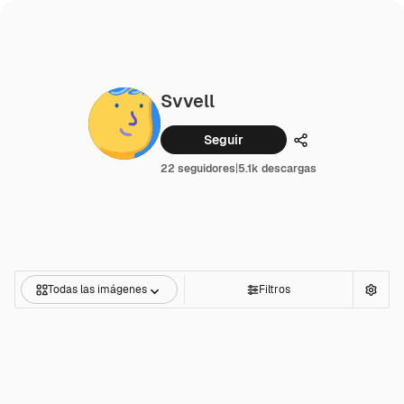
Svvell
Seguir
Compartir
22 seguidores
|
5.1k descargas
Todas las imágenes
Filtros