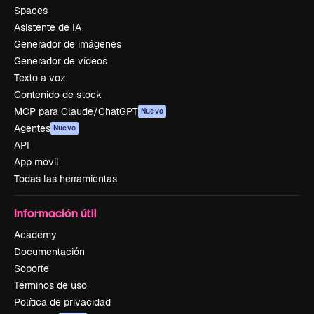
Spaces
Asistente de IA
Generador de imágenes
Generador de vídeos
Texto a voz
Contenido de stock
MCP para Claude/ChatGPT
Nuevo
Agentes
Nuevo
API
App móvil
Todas las herramientas
Información útil
Academy
Documentación
Soporte
Términos de uso
Política de privacidad