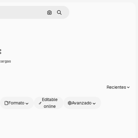
Buscar por imagen
Buscar
Compartir
cargas
Recientes
Editable
Formato
Avanzado
online