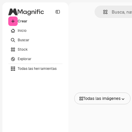
Crear
Inicio
Buscar
Stock
Explorar
Todas las herramientas
Todas las imágenes
Todas las imágenes
Vectores
Ilustraciones
Fotos
PSD
Plantillas