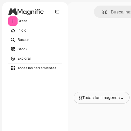
Crear
Inicio
Buscar
Stock
Explorar
Todas las herramientas
Todas las imágenes
Todas las imágenes
Vectores
Ilustraciones
Fotos
PSD
Plantillas