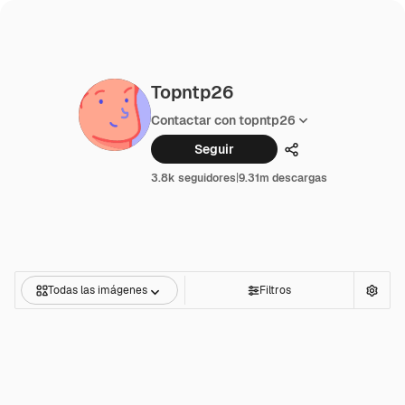
Topntp26
Contactar con topntp26
Seguir
Compartir
3.8k seguidores
|
9.31m descargas
Todas las imágenes
Filtros