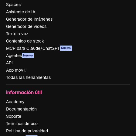
Spaces
Asistente de IA
Generador de imágenes
Generador de vídeos
Texto a voz
Contenido de stock
MCP para Claude/ChatGPT
Nuevo
Agentes
Nuevo
API
App móvil
Todas las herramientas
Información útil
Academy
Documentación
Soporte
Términos de uso
Política de privacidad