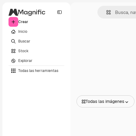
Crear
Inicio
Buscar
Stock
Explorar
Todas las herramientas
Todas las imágenes
Todas las imágenes
Vectores
Ilustraciones
Fotos
PSD
Plantillas