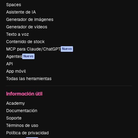
Spaces
Asistente de IA
Generador de imágenes
Generador de vídeos
Texto a voz
Contenido de stock
MCP para Claude/ChatGPT
Nuevo
Agentes
Nuevo
API
App móvil
Todas las herramientas
Información útil
Academy
Documentación
Soporte
Términos de uso
Política de privacidad