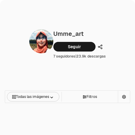
Umme_art
Seguir
Compartir
7 seguidores
|
23.9k descargas
Todas las imágenes
Filtros