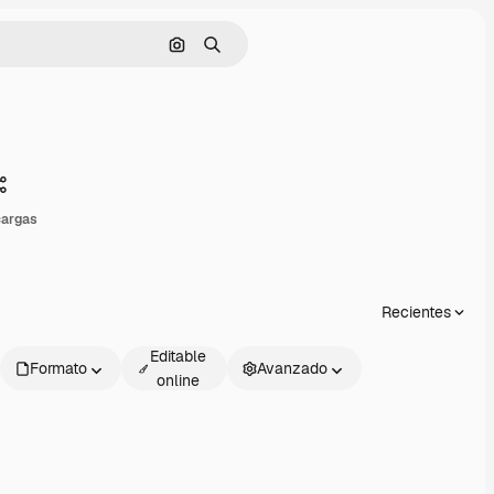
Buscar por imagen
Buscar
Compartir
cargas
Recientes
Editable
Formato
Avanzado
online