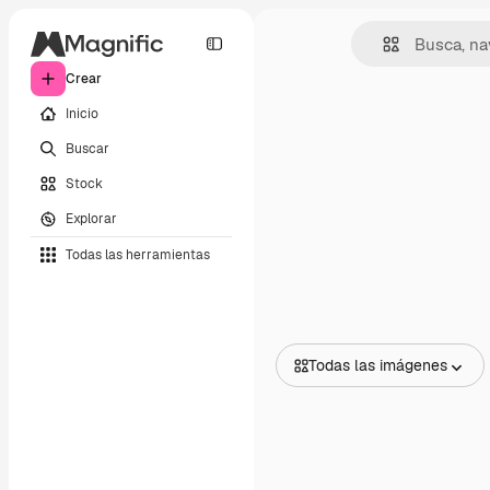
Crear
Inicio
Buscar
Stock
Explorar
Todas las herramientas
Todas las imágenes
Todas las imágenes
Vectores
Ilustraciones
Fotos
PSD
Plantillas