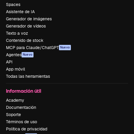
Spaces
Asistente de IA
Generador de imágenes
Generador de vídeos
Texto a voz
Contenido de stock
MCP para Claude/ChatGPT
Nuevo
Agentes
Nuevo
API
App móvil
Todas las herramientas
Información útil
Academy
Documentación
Soporte
Términos de uso
Política de privacidad