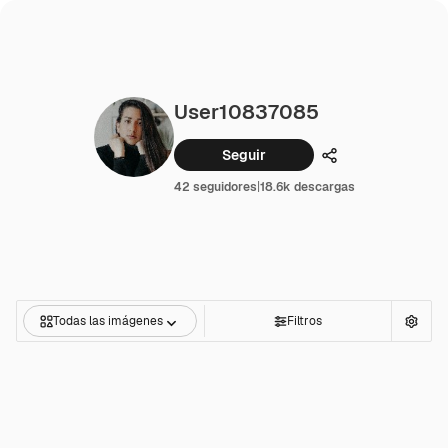
User10837085
Seguir
Compartir
42 seguidores
|
18.6k descargas
Todas las imágenes
Filtros