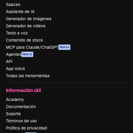
Spaces
Asistente de IA
Generador de imágenes
Generador de vídeos
Texto a voz
Contenido de stock
MCP para Claude/ChatGPT
Nuevo
Agentes
Nuevo
API
App móvil
Todas las herramientas
Información útil
Academy
Documentación
Soporte
Términos de uso
Política de privacidad