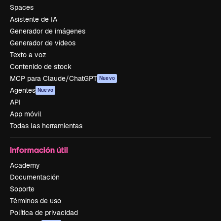
Spaces
Asistente de IA
Generador de imágenes
Generador de vídeos
Texto a voz
Contenido de stock
MCP para Claude/ChatGPT
Nuevo
Agentes
Nuevo
API
App móvil
Todas las herramientas
Información útil
Academy
Documentación
Soporte
Términos de uso
Política de privacidad